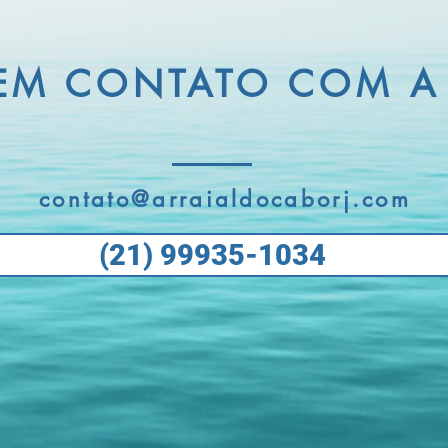
EM CONTATO COM A
contato@arraialdocaborj.com
(21) 99935-1034