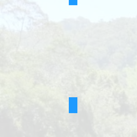
CANOPY (ARVORISMO)