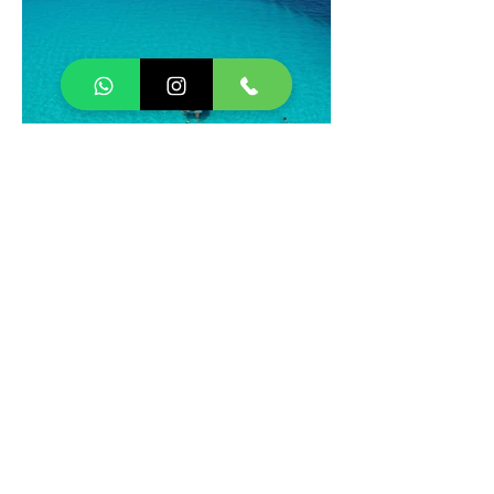
CONHECER OS OUTROS BARCOS