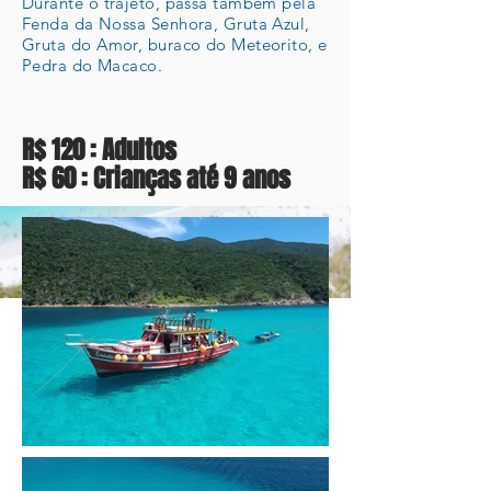
Durante o trajeto, passa também pela
Fenda da Nossa Senhora, Gruta Azul,
Gruta do Amor, buraco do Meteorito, e
Pedra do Macaco.
R$ 120 : Adultos
R$ 60 : Crianças até 9 anos