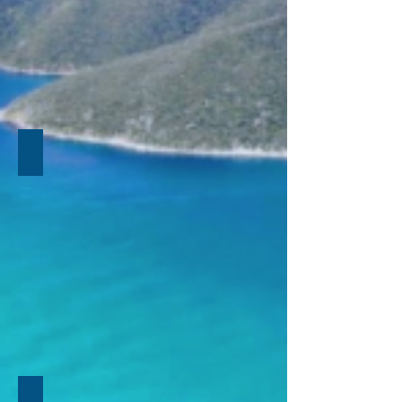
EXCLUSIVO TOBOLOKO
EXCLUSIVO TARTARUGA