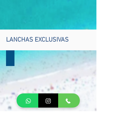
LANCHAS EXCLUSIVAS
ATÉ 8 PASSAGEIROS